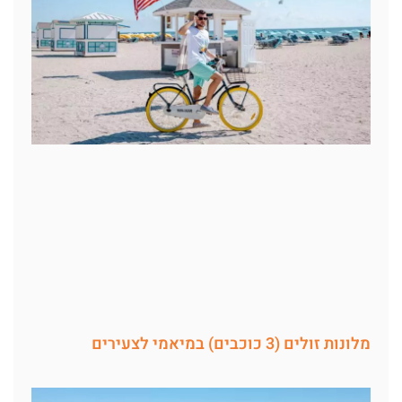
מלונות זולים (3 כוכבים) במיאמי לצעירים