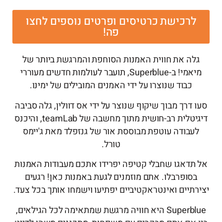
לרכישת כרטיסים ופרטים נוספים לחצו
פה!
גלה את חווית האמנות הסוחפת והמרגשת ביותר של
מיאמי! ב-Superblue, תועבר לעולמות חדשים מעוררי
כבוד שנוצרו על ידי האמנים המובילים של ימינו.
סעו דרך מבוך שיקוף שנוצר על ידי אס דוולין, גלה סביבה
דיגיטלית רב-חושית מתוך מחשבה של teamLab, והיכנס
לעבודה עוטפת מבוססת אור של גנזפלד מאת ג'יימס
טורל.
אל תדאגו שחבלי קטיפה יפרידו אתכם מעבודות האמנות
בסופרבלו. אתם מוזמנים לגעת באמנות כאן! רגעים
יצירתיים ואינטראקטיביים יפתיעו וישמחו אותך בכל צעד.
Superblue היא חוויה מרגשת שמתאימה לכל הגילאים,