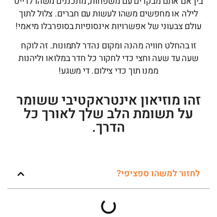
בין אם אתם מבקרים עם משפחות, מתכננים משהו לדייט
לילה או מחפשים משהו לעשות עם חברים. צלול לתוך
עולם צבעוני של אפשרויות אינסופיות בסופרבלו מיאמי!
זו בהחלט חוויה מהנה ומקום נהדר לתמונות. זה לוקח
שעה עד שעה וחצי כדי לחקור כל חדר במלואו וליהנות
ממנו תוך כדי צילום. די משגע!
זהו מוזיאון אינטראקטיבי ששומר
על תשומת הלב שלך לאורך כל
הדרך.
לחזור למשהו ספציפי?