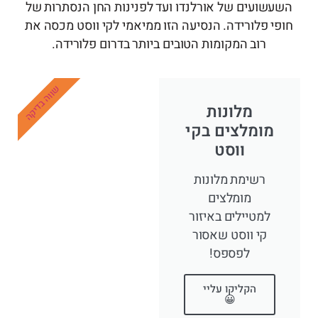
השעשועים של אורלנדו ועד לפנינות החן הנסתרות של
חופי פלורידה. הנסיעה הזו ממיאמי לקי ווסט מכסה את
רוב המקומות הטובים ביותר בדרום פלורידה.
שווה בדיקה
מלונות
מומלצים בקי
ווסט
רשימת מלונות
מומלצים
למטיילים באיזור
קי ווסט שאסור
לפספס!
הקליקו עליי
😀