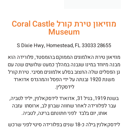
מוזיאון טירת קורל Coral Castle
Museum
28655 S Dixie Hwy, Homestead, FL 33033
מוזיאון טירת האלמוגים הממוקם בהומסטד, פלורידה הוא
מבנה מיוחד במינו שנבנה במהלך כמעט שלושים שנה עם
גן הפסלים שלה החצוב בסלע אלמוגים מסיבי. טירת קורל
משנת 1920 נבנתה על ידי הפסל והמהנדס אדוארד
לידסקלין.
בשנת 1919, בגיל 31, אדוארד לידסקאלנין, יליד לטביה,
עבר לפלורידה לאחר שחווה שברון לב, ארוסתו עזבה
אותו, יום בלבד לפני חתונתם בריגה, לטביה.
לידסקאלנין בילה כ-18 שנים בפלורידה סיטי לפני שרכש