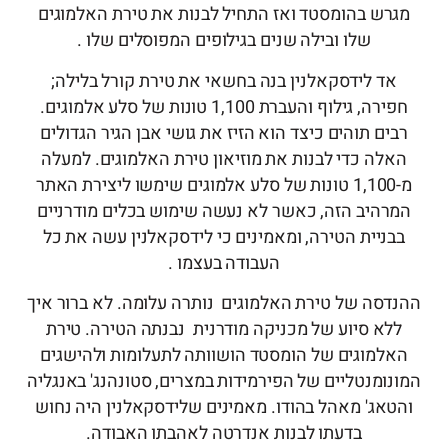
מגרש בהומסטד ואז התחיל לבנות את טירת האלמוגים
שלו ובילה שנים בגילופים המפוסלים שלו .
אד לידסקאלנין בנה בחשאי את טירת קורל בלילה;
חפירה, גילוף והעברת 1,100 טונות של סלע אלמוגים.
רבים תוהים כיצד הוא הזיז את גושי אבן הגיר הגדולים
האלה כדי לבנות את מוזיאון טירת האלמוגים. למעלה
מ-1,100 טונות של סלע אלמוגים שימשו ליצירת האתר
המרהיב הזה, כאשר לא נעשה שימוש בכלים מודרניים
בבניית הטירה, ומאמינים כי לידסקאלנין עשה את כל
העבודה בעצמו .
ההנדסה של טירת האלמוגים נותרה עלומה. לא ברור איך
ללא סיוע של מכניקה מודרנית נבנתה הטירה. טירת
האלמוגים של הומסטד הושוותה לתעלומות ולהישגים
המונומנטליים של הפירמידות במצרים, סטונהנג' באנגליה
והטאג' מאהל בהודו. מאמינים שלידסקאלנין היה נחוש
בדעתו לבנות אנדרטה לאהבתו האבודה.