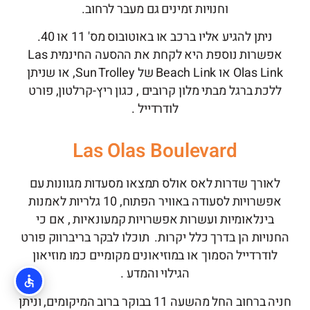
וחנויות זמינים גם מעבר לרחוב.
ניתן להגיע אליו ברכב או באוטובוס מס' 11 או 40.
אפשרות נוספת היא לקחת את ההסעה החינמית Las
Olas Link או Beach Link של Sun Trolley, או שניתן
ללכת ברגל מבתי מלון קרובים , כגון ריץ-קרלטון, פורט
לודרדייל .
Las Olas Boulevard
לאורך שדרות לאס אולס תמצאו מסעדות מגוונות עם
אפשרויות לסעודה באוויר הפתוח, 10 גלריות לאמנות
בינלאומיות ועשרות אפשרויות קמעונאיות , אם כי
החנויות הן בדרך כלל יקרות. תוכלו לבקר בריברווק פורט
לודרדייל הסמוך או במוזיאונים מקומיים כמו מוזיאון
הגילוי והמדע .
חניה ברחוב החל מהשעה 11 בבוקר ברוב המיקומים, וניתן