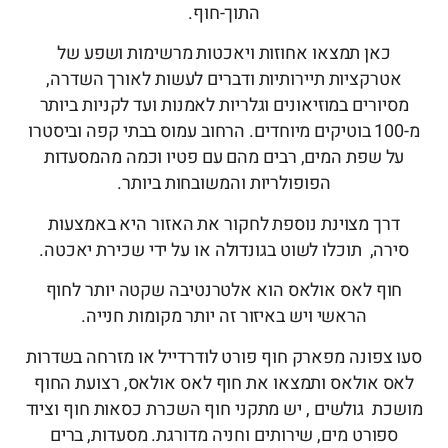
התוך-חוף.
כאן תמצאו אחוזות ויאכטות מרשימות ושפע של
אטרקציות תיירותיות ודברים לעשות לאורך השדרה,
מסיורים במוזיאונים וגלריות לאמנות ועד לקניות ביותר
מ-100 בוטיקים מיוחדים. הרחוב עמוס בבתי קפה וביסטרו
על שפת המים, רבים מהם עם פטיו וכמה מהמסעדות
הפופולריות והמשובחות ביותר.
דרך מצוינת נוספת לחקור את האזור היא באמצעות
סירה, תוכלו לשוט בגונדולה או על ידי שכירת יאכטה.
חוף לאס אולאס הוא אלטרנטיבה שקטה יותר לחוף
הראשי ויש באיזור זה יותר מקומות חנייה.
סעו צפונה מפארק חוף פורט לודרדייל או מזרחה בשדרות
לאס אולאס ותמצאו את חוף לאס אולאס, רצועת החוף
מושכת גולשים , יש מתקני חוף השכרת כסאות חוף וציוד
ספורט מים, שירותים וחניה מדורגת. מסעדות, ברים