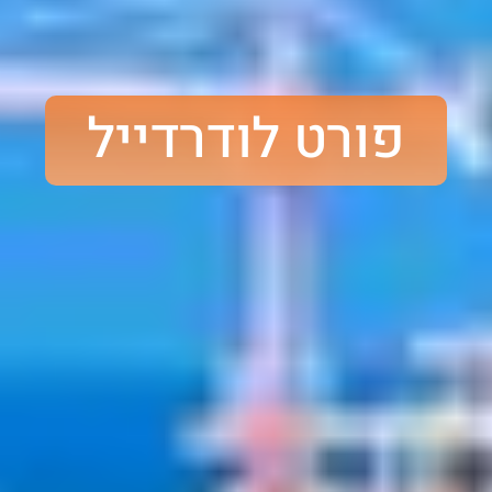
פורט לודרדייל