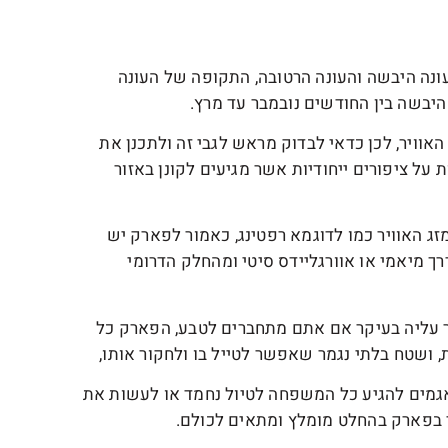
ונה היבשה והעונה הרטובה, התקופה של העונה
היבשה בין החודשים נובמבר עד מרץ.
ויר, לכן כדאי לבדוק מראש לגבי זה ולתכנן את
ל ציפורים ייחודיות אשר מגיעים לקונן באזור
זג האוויר כמו לדוגמא רפטינג, כאמור לפארק יש
ך מיאמי או אוורגליידס סיטי ומהחלק הדרומי
ר עליה בעיקר אם אתם מתחברים לטבע, הפארק כל
ת, ושטח בלתי נגמר שאפשר לטייל בו ולחקור אותו,
אגמים להגיע כל המשפחה לטיול נחמד או לעשות את
בפארק בהחלט מומלץ ומתאים לכולם.