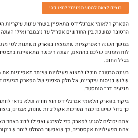
רוצים לצאת למסע תנינים? לחצו פה!
הפארק הלאומי אברגליידס מתאפיין בשתי עונות עיקריות הע
הרטובה נמשכת בין החודשים אפריל עד נובמבר ואילו העונה 
במשך השנה האטרקציות שתמצאו בפארק משתנות לפי מזג האו
לוח הזמנים שלכם בהתאם, העונה היבשה מתאפיינת בתצפיות ע
בגלל החום.
בעונה הרטובה תוכלו למצוא פעילויות שיותר מאפייניות את מ
שלוש כניסות עיקריות, אל חלק הצפוני של הפארק מגיעים דר
מגיעים דרך הומסטד.
ביקור בפארק הלאומי אברגליידס הוא חוויה שלא כדאי לוות
כך גדול שיש בו כמה מערכות אקולוגיות שונות, אגמים, ביצו
אתם יכולים להגיע לפארק כדי להירגע ואפילו לדוג באחד ה
אחת מפעילויות אקסטרים, כך שאפשר בהחלט לומר שביקור 