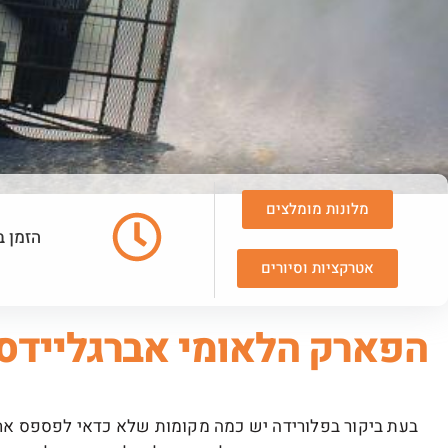
מלונות מומלצים
הזמן ב
אטרקציות וסיורים
הפארק הלאומי אברגליידס
בעת ביקור בפלורידה יש כמה מקומות שלא כדאי לפספס אח