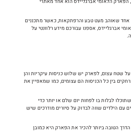
, הפארק הלאומי אברגליידס הוא אחד מאתרי
ל אחד שאוהב מעט טבע והרפתקאות, כאשר מתכננים
מי אברגליידס, אספנו עבורכם מידע רלוונטי על
.
 שטח עצום, לפארק יש שלוש כניסות עיקריות והן
חקים בין כל הכניסות הם עצומים, כמו שמאפיין את
וכלו לבלות בו לפחות יום שלם או יותר כדי
ם עם הילדים שווה לבדוק על סיורים מודרכים שיש
הדרך הטובה ביותר להכיר את הפארק היא כמובן