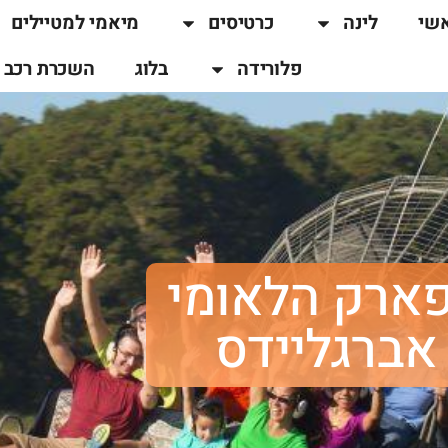
שי
לינה
כרטיסים
מיאמי למטיילים
פלורידה
בלוג
השכרת רכב
ארק הלאומי
אברגליידס