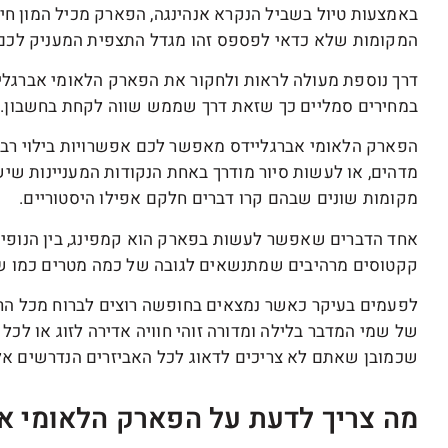
באמצעות טיול בשביל הנקרא אנהינגה, הפארק מכיל המון חיות
המקומות שלא כדאי לפספס זהו מגדל התצפית המעניק לכם נ
דרך נוספת מעולה לראות ולחקור את הפארק הלאומי אברגלייד
במחירים סמליים כך שזאת דרך שממש שווה לקחת בחשבון.
הפארק הלאומי אברגליידס מאפשר לכם אפשרויות בילוי רבות,
מדהים, או לעשות סיור מודרך באחת הנקודות המעניינות שי
מקומות שונים שבהם קרו דברים חלקם אפילו היסטוריים.
אחד הדברים שאפשר לעשות בפארק הוא קמפינג, בין הנופי
קקטוסים מרהיבים שמתנשאים לגובה של כמה מטרים כמו שר
לפעמים בעיקר כאשר נמצאים בחופשה רוצים לברוח מכל הר
של שמי המדבר בלילה ומדורה זוהי חוויה אדירה לזוג או לכל 
שכמובן שאתם לא צריכים לדאוג לכל האביזרים הנדרשים אלה
מה צריך לדעת על הפארק הלאומי א