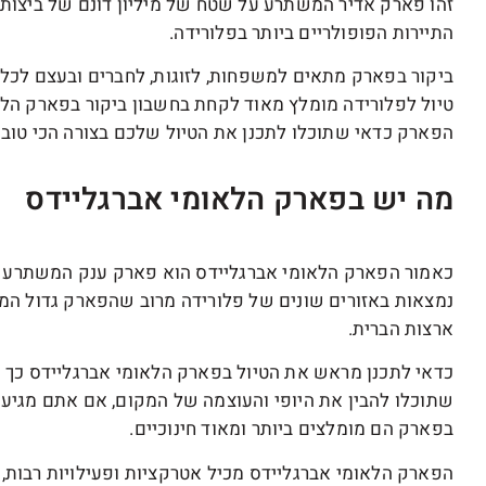
זהו פארק אדיר המשתרע על שטח של מיליון דונם של ביצות
התיירות הפופולריים ביותר בפלורידה.
ביקור בפארק מתאים למשפחות, לזוגות, לחברים ובעצם לכ
טיול לפלורידה מומלץ מאוד לקחת בחשבון ביקור בפארק הלאו
הפארק כדאי שתוכלו לתכנן את הטיול שלכם בצורה הכי טובה
מה יש בפארק הלאומי אברגליידס
כאמור הפארק הלאומי אברגליידס הוא פארק ענק המשתרע על
נמצאות באזורים שונים של פלורידה מרוב שהפארק גדול המר
ארצות הברית.
כדאי לתכנן מראש את הטיול בפארק הלאומי אברגליידס כך שת
שתוכלו להבין את היופי והעוצמה של המקום, אם אתם מגיעי
בפארק הם מומלצים ביותר ומאוד חינוכיים.
הפארק הלאומי אברגליידס מכיל אטרקציות ופעילויות רבות, 