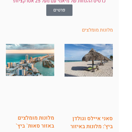
כרטיס ההנחות של מיאמי עם מעל 25 אטרקציות!
פרטים
מלונות מומלצים
מלונות מומלצים
סאני איילס וגולדן
באזור סאות` ביץ`
ביץ': מלונות באיזור