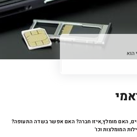
 הוא
אמי
סים, האם מומלץ,איזו חברה? האם אפשר בשדה התעופה?
ות המומלצות וכו'