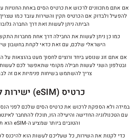
אם אתם מתכוונים לרכוש את כרטיס הסים באחת החנויות עד
להפעיל ולבדוק אם הכרטיס תקין והשירות עובד כמו שצריך
הביתה ניתן לעשות זאת דרך החברה גלוב
כמו כן ניתן לעשות את החבילה דרך אחת מחברות התק
הישראלי שלכם, עם זאת כדאי לקחת בחשבון שיחו
אם אתם זוג שנוסע ביחד ורוצים לחסוך מעט בהוצאות על 
ובטלפון השני לעשות חבילה מקומי שתאפשר לכם לעשות ש
צריך להשתמש בשיחות פנימיות אם זה לבתי
כרטיס (eSIM) ישירות לטלפון ללא כרטיס פיזי
עם הטכנולוגיה החדישה והיעילה הזו, תוכלו להתחבר לאינט
והטובים ביותר שמציע ה-eSIM הוא תהליך הרכישה וההפעלה המהיר שלו.