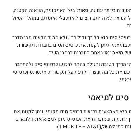
בות ביותר עם זה, סאות' ביץ' האייקונית, הוואנה הקטנה,
 הנראה לא הייתם רוצים להיות בלי אינטרנט במהלך הטיול
ם.
יסי סים הוא כל כך גדול כך שלא תמיד יודעים מהי הדרך
ת במיאמי. ניתן לקנות את כרטיס הסים בחברות תקשורת
ל מיאמי או באחת החברות ברחבי העיר.
 הדרך הטובה והזולה ביותר לרכוש כרטיסי סים ולהתחבר
כם את כל מה שצריך לדעת על תקשורת, אינטרנט וכרטיסי
יאמי.
סים למיאמי
 היא באמצעות רכישת כרטיס סים מקומי. ניתן לקנות את
 החנויות שמוכרות את הכרטיס ניתן למצוא את, וולמארט
,(T-MOBILE – AT&T).