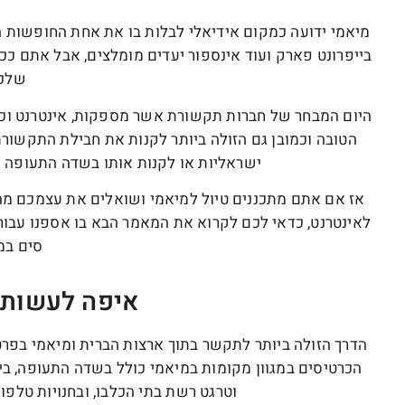
מיאמי ידועה כמקום אידיאלי לבלות בו את אחת החופשות הטו
בייפרונט פארק ועוד אינספור יעדים מומלצים, אבל אתם ככל
שלכ
היום המבחר של חברות תקשורת אשר מספקות, אינטרנט וכרט
הטובה וכמובן גם הזולה ביותר לקנות את חבילת התקשור
ישראליות או לקנות אותו בשדה התעופה ש
אז אם אתם מתכננים טיול למיאמי ושואלים את עצמכם מהי
לאינטרנט, כדאי לכם לקרוא את המאמר הבא בו אספנו עבור
סים במ
איפה לעשות 
הדרך הזולה ביותר לתקשר בתוך ארצות הברית ומיאמי בפרט
הכרטיסים במגוון מקומות במיאמי כולל בשדה התעופה, בין
וטרגט רשת בתי הכלבו, ובחנויות טלפונים כמו למשל