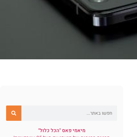
מיאמי פאס "הכל כלול"