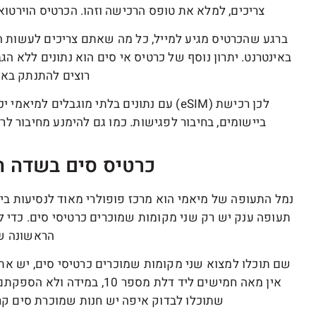
צריכים, למלא את טופס הרכישה וזהו. הכרטיס הוירטוא
ברגע שהכרטיס מגיע למייל, כל מה שאתם צריכים לעשות הו
באינטרנט. יתרון נוסף של כרטיס אי סים הוא נתונים ללא ה
רוצים להתנתק בא
לכן רכישת (eSIM) עם נתונים בלתי מוגבלים
ביישומים, בחיבור לפגישות. כמו גם להימנע מחיבור 
כרטיס סים בשדה ה
נמל התעופה של מיאמי הוא מרכז פופולרי מאוד לנסיעות בין
תעופה ענק יש רק שני מקומות שמוכרים כרטיסי סים. כדי
הראשונה ש
אין מאה חמישים ליד דלת מספ
שתוכלו לבדוק איפה יש חנות שמוכרת סים ק