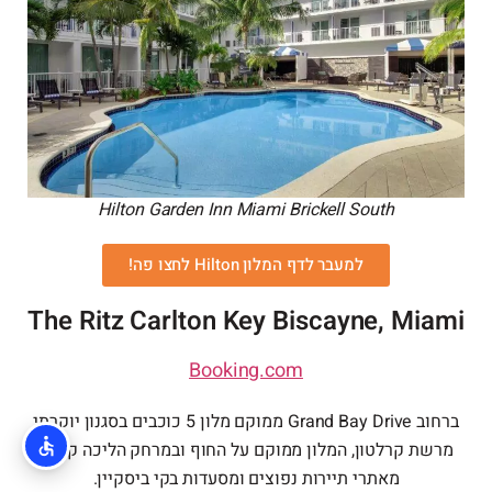
Hilton Garden Inn Miami Brickell South
למעבר לדף המלון Hilton לחצו פה!
The Ritz Carlton Key Biscayne, Miami
Booking.com
ברחוב Grand Bay Drive ממוקם מלון 5 כוכבים בסגנון יוקרתי
מרשת קרלטון, המלון ממוקם על החוף ובמרחק הליכה קצרה
מאתרי תיירות נפוצים ומסעדות בקי ביסקיין.