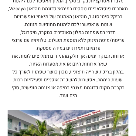
מלבד האטרקציות בקי ביסקיין, המלון מאפשר לכם ליהנות
מאתרים פופולאריים נוספים במימאי כדוגמת מוזיאון Vizcaya,
בריקל סיטי סנטר, מוזיאון האמנות של מיאמי ואפשרויות
שונות שיאפשרו לכם ליהנות מחופשה מגוונת.
חדרי המשפחות במלון מאובזרים במקרר, מיקרוגל,
עריסת/מיטת תינוק ללא תוספת תשלום, טלוויזיה עם ערוצי
פרמיום ותמרוקים במידה מספקת.
ארוחת הבוקר זמינה אך חלק מהתיירים ממליצים לנסות את
שאר ארוחות היום או את מסעדות האזור.
במלון בריכת שחייה חיצונית, מכון כושר שפתוח לאורך כל
שעות היממה, אפשרות להשכרת אופניים ופעילויות רבות
בקרבת מקום כדוגמת מצנחי רחיפה או צניחה חופשית, סקי
מים ועוד.