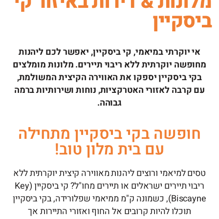
מלונות & דירות באיזור קי
ביסקיין
אי יוקרתי במיאמי, קי ביסקיין, יאפשר לכם ליהנות
מחופשה יוקרתית ללא ריבוי תיירים. מלונות מומלצים
בקי ביסקיין יספקו את האווירה הקיצית המשולמת,
עם קרבה לאזורי האטרקציות, נוחות ושירותיות ברמה
גבוהה.
חופשה בקי ביסקיין מתחילה
עם בית מלון טוב!
טסים למיאמי ורוצים ליהנות מאווירה קיצית יוקרתית ללא
ריבוי תיירים ישראלים או תיירים מחו"ל? קי ביסקיין (Key
Biscayne), כשמונה ק"מ ממיאמי שפלורידה,
בקי ביסקיין
תוכלו להיות קרובים אל החוף ואזורי התיירות אך