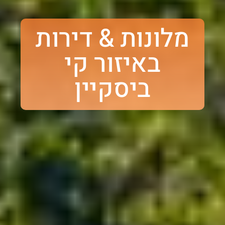
מלונות & דירות
באיזור קי
ביסקיין