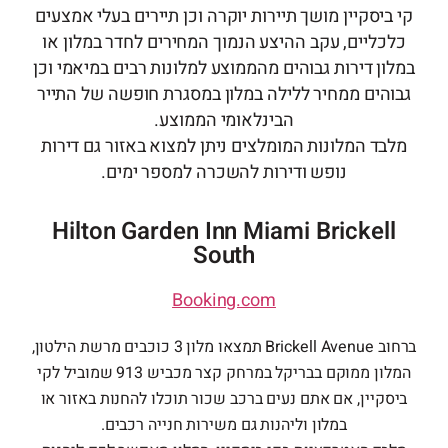
קי ביסקיין מושך תיירות יוקרה וכן תיירים בעלי אמצעים
כלכליים, עקב ההיצע הנמוך המחירים לחדר במלון או
במלון דירות גבוהים מהממוצע למלונות רבים במיאמי וכן
גבוהים ממחיר ללילה במלון במסגרת חופשה של התייר
הבינלאומי הממוצע.
מלבד המלונות המומלצים ניתן למצוא באזור גם דירות
נופש ודירות להשכרה למספר ימים.
Hilton Garden Inn Miami Brickell
South
Booking.com
ברחוב Brickell Avenue תמצאו מלון 3 כוכבים מרשת הילטון,
המלון ממוקם בבריקל במרחק קצר מכביש 913 שמוביל לקי
ביסקיין, אם אתם נעים ברכב שכור תוכלו להחנות באזור או
במלון וליהנות גם משירות חנייה רכבים.