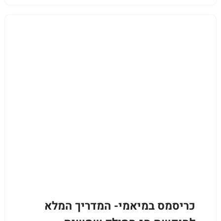
כריסמס במיאמי- המדריך המלא