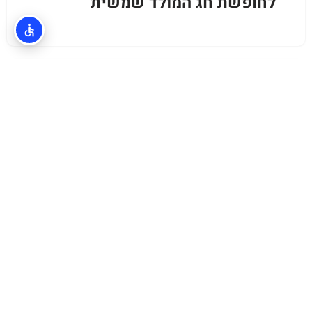
לחופשת חג המולד שמשית