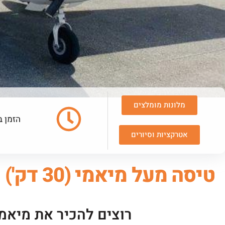
מלונות מומלצים
הזמן ב
אטרקציות וסיורים
טיסה מעל מיאמי (30 דק')
רוצים להכיר את מיאמ