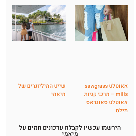
שייט המיליונרים של
אאוטלט sawgrass
מיאמי
mills – מרכז קניות
אאוטלט סאוגראס
מילס
הירשמו עכשיו לקבלת עדכונים חמים על
מיאמי