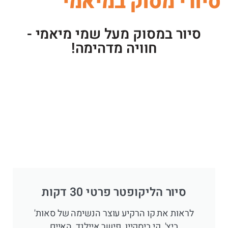
סיורי מסוק במיאמי
סיור במסוק מעל שמי מיאמי -
חוויה מדהימה!
סיור הליקופטר פרטי 30 דקות
לראות את קו הרקיע עוצר הנשימה של סאות'
ביץ', קי ביסקיין, פישר איילנד, האיים