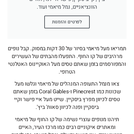
הוונציאניים, נמל מיאמי ועוד.
לפרטים והזמנות
תמריאו מעל מיאמי בסיור של 30 דקות במסוק. קבל נופים
מרהיבים של קו החוף. התפעלו מהבתים של העשירים
והמפורסמים בזמן שאתם טסים מעל האוקיינוס האטלנטי
הטרופי.
צאו מנמל התעופה המנהלים של מיאמי וגלשו מעל
שכונות כמו Pinecrest ו-Coral Gables בזמן שאתם
טסים לכיוון מפרץ ביסקיין. שייט מעל איי פישר וקיי
ביסקיין ופנה לכיוון סאות' ביץ'.
תיהנו מנופים עוצרי נשימה של קו החוף של מיאמי
ומאתרים איקוניים רבים כמו מרכז העיר, האיים