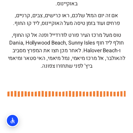
באוקיינוס.
אם זה יום המזל שלכם, ראו כרישים, צבים, קרניים,
פרחים ועוד בזמן טיסה מעל האוקיינוס, ליד קו החוף.
טוס מעל מרכז העיר פורט לודרדייל ופנה אל קו החוף,
חולף ליד חוף Dania, Hollywood Beach, Sunny Isles
ו-Halover Beach. לאחר מכן חצו את המפרץ מסביב
להאולבר, אל מרכז מיאמי, נמל מיאמי, האי סטאר ומיאמי
ביץ' לפני שתחזרו צפונה.