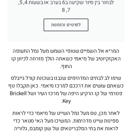
לבחור בין סיור שקיעה ב6 בערב או בשעות 4, 5,
7, 8
לפרטים והזמנות
המריא אל השמיים שטופי השמש מעל נמל התעופה
האקזקיוטיב של מיאמי כשאתה הולך מזרחה לכיוון קו
החוף.
שימו לב לבתים המדהימים שנבנו בשכונת קורל גייבלס
כשאתם עושים את דרככם למרכז מיאמי. כאן תקבלו נוף
פנורמי של קו הרקיע היפה של מרכז העיר ושל Brickell
Key.
לאחר מכן, טס מעל נמל השייט של מיאמי כדי לראות
ספינות שייט מדהימות. המשיכו מעל האי סטאר כדי
לראות את בתי הסלבריטאים של שון קומבס, גלוריה