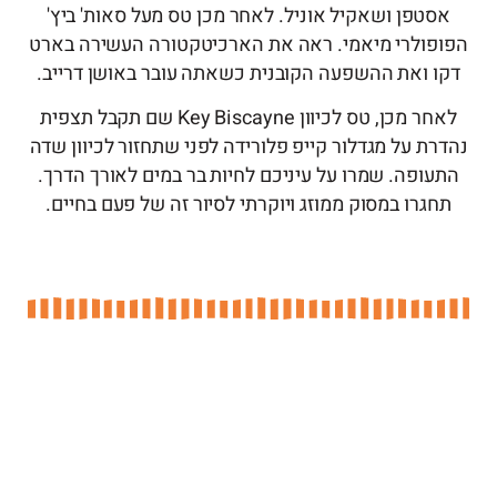
אסטפן ושאקיל אוניל. לאחר מכן טס מעל סאות' ביץ'
הפופולרי מיאמי. ראה את הארכיטקטורה העשירה בארט
דקו ואת ההשפעה הקובנית כשאתה עובר באושן דרייב.
לאחר מכן, טס לכיוון Key Biscayne שם תקבל תצפית
נהדרת על מגדלור קייפ פלורידה לפני שתחזור לכיוון שדה
התעופה. שמרו על עיניכם לחיות בר במים לאורך הדרך.
תחגרו במסוק ממוזג ויוקרתי לסיור זה של פעם בחיים.