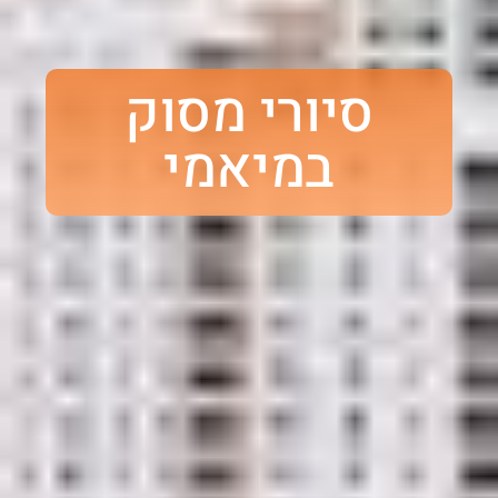
סיורי מסוק
במיאמי