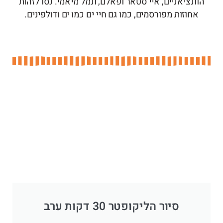
הוונציאניים, איי סטאר ופאלם, ונמל מיאמי. נסו לזהות
אחוזות מפורסמים, כמו גם חיי ים כמו ים ודולפינים.
סיור הליקופטר 30 דקות ערב