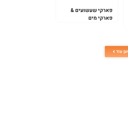
פארקי שעשועים &
פארקי מים
ען עוד