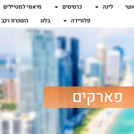
שי
לינה
כרטיסים
מיאמי למטיילים
פלורידה
בלוג
השכרת רכב
פארקים