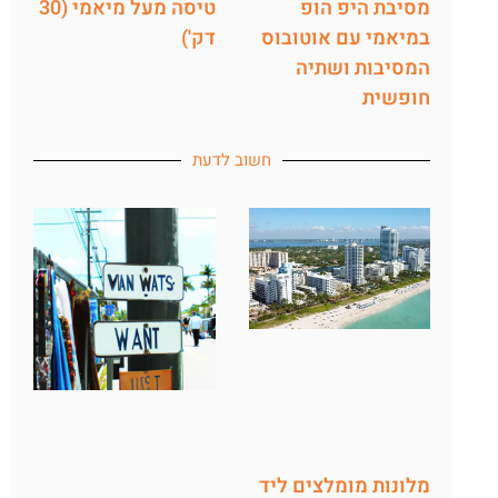
מסיבת היפ הופ
טיסה מעל מיאמי (30
במיאמי עם אוטובוס
דק')
המסיבות ושתיה
חופשית
חשוב לדעת
מלונות מומלצים ליד