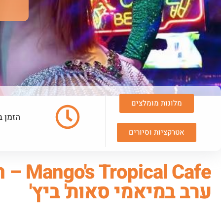
מלונות מומלצים
הזמן ב
אטרקציות וסיורים
l Cafe
ערב במיאמי סאות' ביץ'