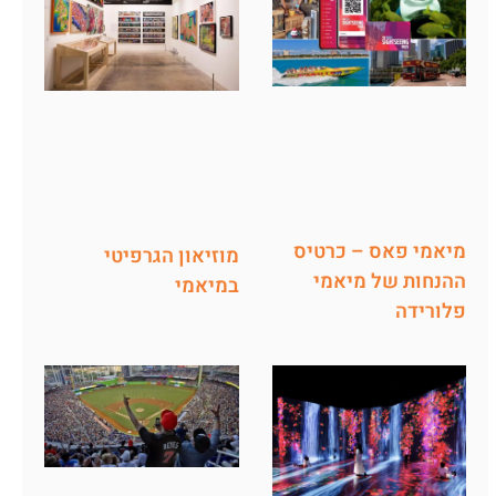
מיאמי פאס – כרטיס
מוזיאון הגרפיטי
ההנחות של מיאמי
במיאמי
פלורידה