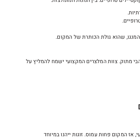
קטיילים טרופיים. בין המנות המומלצות:
יות.
רופיים.
המנגו, שהוא גולת הכותרת של המקום.
בי מתוק. צוות המלצרים המקצועי ישמח להמליץ על
, אז המקום פחות עמוס. זוגות ייהנו במיוחד