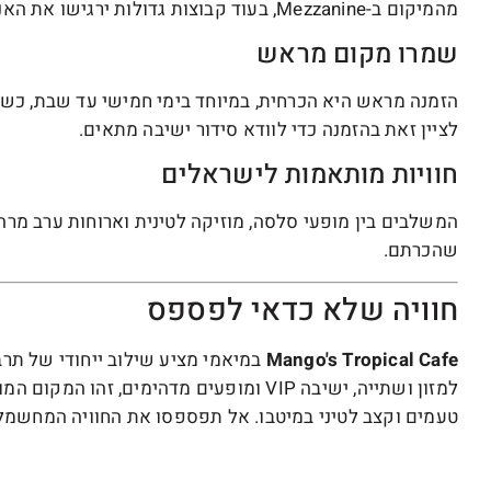
מהמיקום ב-Mezzanine, בעוד קבוצות גדולות ירגישו את האנרגיה מקרוב באזור ה-VIP.
שמרו מקום מראש
הזמנה מראש היא הכרחית, במיוחד בימי חמישי עד שבת, כשה
לציין זאת בהזמנה כדי לוודא סידור ישיבה מתאים.
חוויות מותאמות לישראלים
המשלבים בין מופעי סלסה, מוזיקה לטינית וארוחות ערב מרה
שהכרתם.
חוויה שלא כדאי לפספס
Mango's Tropical Cafe
במיאמי מציע שילוב ייחודי של תרבו
למזון ושתייה, ישיבה VIP ומופעים מדהימים,
טעמים וקצב לטיני במיטבו. אל תפספסו את החוויה המחשמלת 