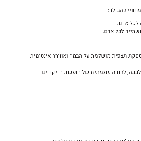
וויית הבילוי:
 לכל אדם.
ושתייה לכל אדם.
קומה השנייה באזור ה-Mezzanine, שמספקת תצפית מושלמת על הבמה ואווירה אינטימית
-VIP Main Floor, קרוב לבמה, לחוויה עוצמתית של הופעות הריקודים