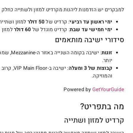
למבקרים יש הזדמנות ליהנות מקרדיט למזון ולשתייה כחלק מח
ימי ראשון עד רביעי
: קרדיט של
50 דולר
למזון ושתייה
ימי חמישי עד שבת
: קרדיט מוגדל של
60 דולר
למזון 
סידורי ישיבה מותאמים
זוגות
: ישיבה ב
יותר.
קבוצות של 3 ומעלה
: ישיבה ב
והמוזיקה.
Powered by
GetYourGuide
מה בתפריט?
קרדיט למזון ושתייה