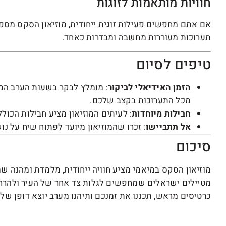
חוויות מותאמות לזוגות
אם אתם מחפשים פעילות זוגית ייחודית, מוזיאון הסקס מספ
תערוכות מעוררות מחשבה ומבדרות כאחד.
טיפים לסיום
הזמן האידיאלי לביקור
: מומלץ לבקר בשעות הערב המו
מכל התערוכות בקצב שלכם.
חבילות מיוחדות
: לעיתים המוזיאון מציע חבילות הכולל
אל תתביישו
: זכרו שהמוזיאון מיועד לפתוח שיח על נו
סיכום
מוזיאון הסקס במיאמי מציע חוויה ייחודית, מלמדת ומהנה ש
מטיילים ישראלים שמחפשים לגלות צד אחר של העיר ולהרחי
כרטיסים מראש, תכננו את זמנכם ותיהנו מערב יוצא דופן של