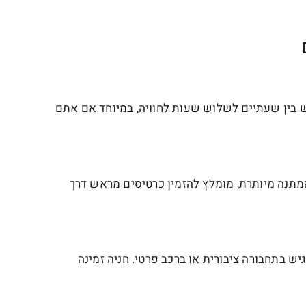
ים בלבד (18+). מומלץ להקדיש בין שעתיים לשלוש שעות לחוויה, במיוחד אם אתם
המתנה מיותרת, מומלץ להזמין כרטיסים מראש דרך
נגיש בתחבורה ציבורית או ברכב פרטי. חניה זמינה