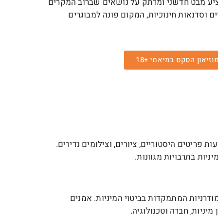
מציע מבט חדשני ומרתק על נושאים שברוב המקרים
ם וסדנאות חינוכיות, המקום פונה למבוגרים
זיאון הסקס במיאמי +18
 פריטים היסטוריים, ציורים, וצילומים נדירים.
יות בתרבויות מגוונות.
דרניות המתמקדות בביטוי המיניות. אמנים
יניות, חברה וטכנולוגיה.