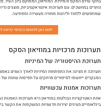
בחקר עולם הסקס והמיניות. המוזיאון, הממוקם בלב העיר, 
נותרים במחשכים. עם תערוכות אינטראקטיביות, מוצגים נדירי
שמחפשים ללמוד וליהנות מחוויה מעשירה ומפתיעה.
לחצו כאן להזמנת כרטיסי כניסה למו
תערוכות מרכזיות במוזיאון הסקס
תערוכת ההיסטוריה של המיניות
תערוכה זו מציגה את התפתחות המיניות לאורך השנים באמצעות
המבקרים ייחשפו לסיפורים מרתקים על תפיסות שונות של מינ
תערוכות אמנות עכשוויות
אחת האטרקציות הבולטות במוזיאון היא תערוכות האמנות המו
בינלאומיים מציגים יצירות חדשניות המשקפות את הקשר בין מ