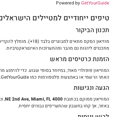
Powered by
GetYourGuide
טיפים ייחודיים למטיילים הישראלים
תכנון הביקור
מוזיאון הסקס מתאים למבוגר
מתכננים ליהנות גם מהבר ומהתערוכות האינטראקטיביות.
הזמנת כרטיסים מראש
המוזיאון פופולרי מאוד, במיוחד בסופי שבוע. כדי להימנע מ
האתר הרשמי או באמצעות פלטפורמות כמו GetYourGuide.
הגעה ונגישות
המוזיאון ממוקם בכתובת
4000 NE 2nd Ave, Miami, FL
, ו
באזור, אך קחו בחשבון שהתעריפים גבוהים יחסית.
לבוש ונוחות