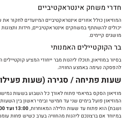
חדרי משחק אינטראקטיביים
המוזיאון כולל אזורים אינטראקטיביים המיועדים לחקור את
יכולים להשתתף במשחקים אינטראקטיביים, חידות ותצוגות 
מושגים קיימים.
בר הקוקטיילים האמנותי
בסיור במוזיאון, תוכלו ליהנות מבר ייחודי המציע קוקטיילי
להפסקה נעימה באמצע החוויה.
שעות פתיחה / סגירה (שעות פעילו
מוזיאון הסקס במיאמי פתוח לאורך כל השבוע בשעות גמישו
המוזיאון פועל בימים שני עד חמישי ובימי ראשון בין השעות
ושבת) הוא פתוח עד שעות הלילה המאוחרות,
13:00 ועד 00:00
במיוחד אם ברצונכם ליהנות מהחוויה בערב כשיש פחות עומס