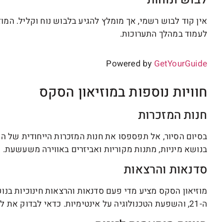
אין קוד לבוש רשמי, אך מומלץ להגיע בלבוש נוח וקליל. המו
לעמוד במהלך התערוכות.
Powered by
GetYourGuide
חוויות נוספות במוזיאון הסקס
חנות המזכרות
בסיום הסיור, אל תפספסו את חנות המזכרות הייחודית של המו
בנושא מיניות, מתנות מקוריות ואביזרים באווירה משעשעת.
סדנאות והרצאות
מוזיאון הסקס מציע מדי פעם סדנאות והרצאות חינוכיות בנושא
ה-21, והשפעת הטכנולוגיה על אינטימיות. כדאי לבדוק את לוח הזמנים באתר המוזיאון לפני הביקור.