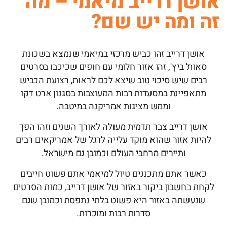
אושן דרייב מיאמי – מה
זה ומה יש שם?
אושן דרייב זהו כביש מרכזי במיאמי שנמצא בשכונת
סאות' ביץ', זהו אזור חלומי עם חופים שכיכבו בסרטים
רבים שיש סיכוי טוב שיצא לכם לראות, רצועת הכביש
מתאפיינת במסעדות רבות המעוצבות בסגנון ארט דקו
וממש מציגות אמריקנה במיטבה.
אושן דרייב צבר תדמית מעולה לאורך השנים וזהו הפך
להיות אזור שהוא מוקד עלייה לרגל של אמריקאים רבים
ותיירים מרחבי העולם וכמובן גם מישראל.
כאשר אתם מתכננים טיול למיאמי אתם פשוט חייבים
לקחת בחשבון ביקור באזור של אושן דרייב, כמות הסרטים
שנעשתה באזור היא פשוט בלתי נתפסת וכמובן שגם
סדרות רבות ומוכרות.