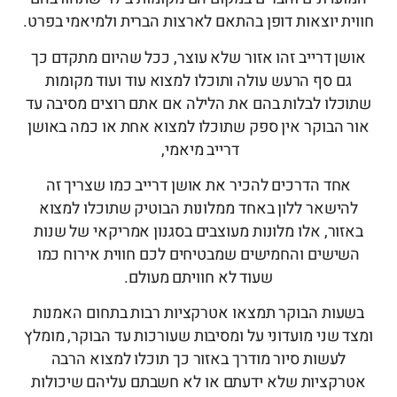
חווית יוצאות דופן בהתאם לארצות הברית ולמיאמי בפרט.
אושן דרייב זהו אזור שלא עוצר, ככל שהיום מתקדם כך
גם סף הרעש עולה ותוכלו למצוא עוד ועוד מקומות
שתוכלו לבלות בהם את הלילה אם אתם רוצים מסיבה עד
אור הבוקר אין ספק שתוכלו למצוא אחת או כמה באושן
דרייב מיאמי,
אחד הדרכים להכיר את אושן דרייב כמו שצריך זה
להישאר ללון באחד ממלונות הבוטיק שתוכלו למצוא
באזור, אלו מלונות מעוצבים בסגנון אמריקאי של שנות
השישים והחמישים שמבטיחים לכם חווית אירוח כמו
שעוד לא חוויתם מעולם.
בשעות הבוקר תמצאו אטרקציות רבות בתחום האמנות
ומצד שני מועדוני על ומסיבות שעורכות עד הבוקר, מומלץ
לעשות סיור מודרך באזור כך תוכלו למצוא הרבה
אטרקציות שלא ידעתם או לא חשבתם עליהם שיכולות