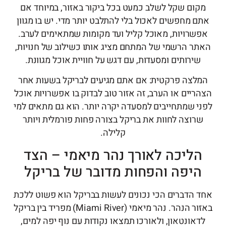
מקום שקל לשלב כמעט בכל ביקור באזור, במיוחד אם
אתם מחפשים לאכול בלי להתלבט יותר מדי. יש בו מגוון
אפשרויות, מאוכל קליל ועד מקומות שמתאימים לערב.
האתר הרשמי של המתחם מציג אותו כשילוב של חנויות,
שירותים ומסעדות, עם דגש על חוויית אוכל מגוונת.
המלצה פרקטית: אם אתם מגיעים לבריקל בשעות אחר
הצהריים או הערב, זה אזור טוב לבדוק בו אפשרויות אוכל
לפני שמתחייבים למסעדה יקרה יותר. הוא גם מתאים למי
שרוצה לחוות את בריקל בצורה פחות פורמלית ויותר
קלילה.
הליכה לאורך נהר מיאמי – הצד
היפה והפחות מדובר של בריקל
אחד הדברים הכי נכונים לעשות בבריקל הוא פשוט ללכת
באזור הנהר. נהר מיאמי (Miami River) מפריד בין בריקל
לדאונטאון, ולאורכו תמצאו נקודות עם נוף יפה למים,