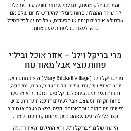
וממוזג בחלק מהיום, וגם למי שרוצה חוויה עירונית בלי
להתרחק מהמלון. פחות מומלץ להקדיש לו יום שלם אם
אתם לא אוהבים קניות או מסעדות, אבל כמעט לכל מטייל
כדאי לעצור בו לפחות פעם אחת.
מרי בריקל וילג' – אזור אוכל ובילוי
פחות נוצץ אבל מאוד נוח
מרי בריקל וילג' (Mary Brickell Village) הוא מתחם ותיק
יותר באופי שלו, עם שילוב של מסעדות, ברים, בתי קפה,
חנויות ושירותים. ביחס לבריקל סיטי סנטר, הוא מרגיש
פחות יוקרתי ומעוצב, אבל לעיתים דווקא יותר נוח, נגיש
ופשוט. זה מקום טוב לארוחה, קפה, יציאה בערב או סיבוב
קצר בלי להרגיש שאתם בתוך מתחם קניות גדול מדי.
היתרון של מרי בריקל וילג' הוא המיקום והאווירה. זה