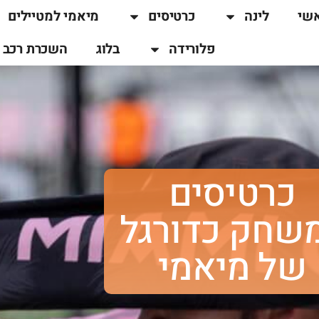
שי
לינה
כרטיסים
מיאמי למטיילים
פלורידה
בלוג
השכרת רכב
כרטיסים
שחק כדורגל
של מיאמי