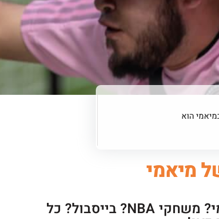
מיאמי הוא
ל מיאמי
רוצים לראות משחק כדורגל במיאמי? משחקי NBA? בייסבול? כל