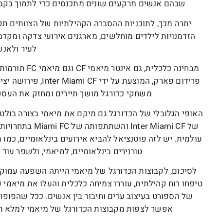
שבהם אנשים מרקעים שונים מתכנסים כדי לתמוך בקב
יתרה מכך, לתוכניות ההסברה הקהילתיות של הצוותים ת
הזדמנויות לילדים מוחלשים, מארגנים אירועי צדקה ומקד
לעיר ולאנש
מבחינה כלכלית,
פרידום פארק, המוצעת 
משחקי כדורגל מושך תיירים ומחזק את העסקי
האופי הגלובלי של הכדורגל גם מיקם את מיאמי בצורה בולט
של ter Miami CF
עולמית. יש לזה פוטנציאל להביא אירועים בינלאומיים, כמו מ
טורנירים בינלאומיים, למיאמי, ולשפר עוד 
לסיכום, לקבוצות הכדורגל של מיאמי הייתה השפעה עמוקה
טיפחו רוח קהילתית, עוררו צמיחה כלכלית והעלו את מיאמי
של הספורט בעיצוב ערים וחיבור בין אנשים. ככל שהפופו
אפשר לצפות מקבוצות הכדורגל של מיאמי למלא תפ