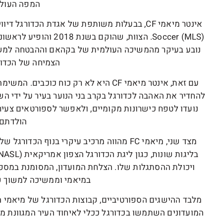
המפה העולמ
נובע בעיקר מהמשיכה העולמית של בקהאם וההבטחה למשוך
הצמיחה של הכדור
עם זאת, אינטר מיאמי CF היא לא רק כוח 
להחדיר את האהבה לכדורגל בקרב בני הנוער בעיר על ידי הש
נועדו לטפח כישרונות מקומיים, ולאפשר לספורטאים צעיר
הולדתם.
ויכולת ההסתגלות שלו. הצלחת המועדון, המסומנת במספר 
במיאמי וממשיכה למשוך ק
מלבד ההישגים הספורטיביים, קבוצות הכדורגל של מיאמי 
המועדונים השתמשו בכדורגל ככלי לאיחוד העיר המגוונת מ