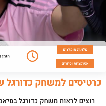
מלונות מומלצים
הזמן ב
אטרקציות וסיורים
כרטיסים למשחק כדורגל ש