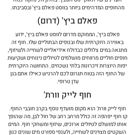
ופים המדהימים ביותר בווסט פאלם ביץ' ובסביבתו.
פאלם ביץ' (דרום)
אלם ביץ', הממוקם מדרום לווסט פאלם ביץ', ידוע
ווירה היוקרתית שלו ובנופים הבתוליים שלו. חוף זה
ה במים צלולים כבדולח אידיאליים לשחייה ולשיזוף,
ם חוליים מרווחים מושלמים לטיולים נינוחים ושקיעות
 היוצרות זיכרונות בלתי נשכחים. התחושה היוקרתית
החוף הזה בטוח תגרום לכם להרגיש כאילו אתם בגן
עדן טרופי.
חוף לייק וורת'
 לייק וורת' הוא מקום מועדף נוסף בקרב חובבי החוף.
וף יפהפה זה כולל מרחב רחב של חול לבן, מה שהופך
 למושלם לטיולים ארוכים, שיזוף ומשחקי חוף. המים
טים מצוינים לשחייה, ולענפי ספורט מים שונים כגון