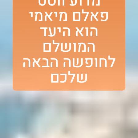
מדוע ווסט
פאלם מיאמי
הוא היעד
המושלם
לחופשה הבאה
שלכם